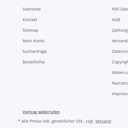
Startseite
PDF-Dat
Kontakt
AGB
Sitemap
Zahlung
Mein Konto
Versand
Suchanfrage
Datensc
Bestellinfos
Copyrig
Widerru
Narcoti
Impres
Vertrag widerrufen
* Alle Preise inkl. gesetzlicher USt., zzgl.
Versand