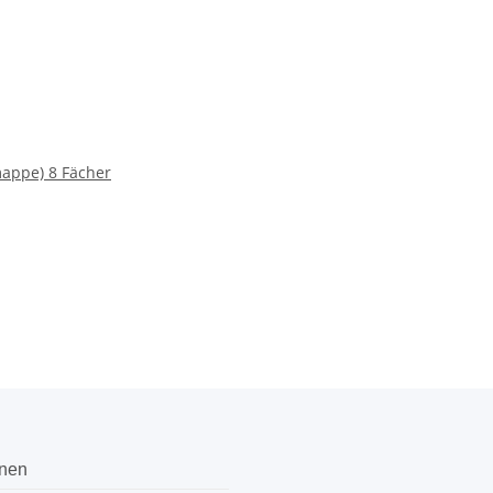
appe) 8 Fächer
onen